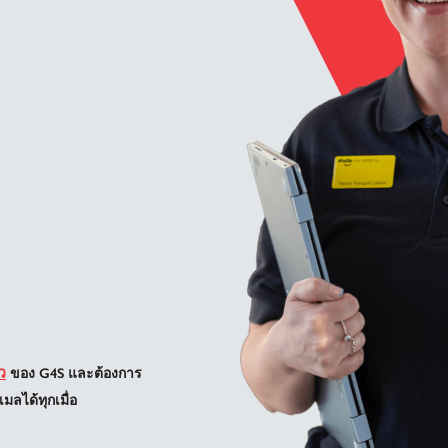
ว
ของ G4S และต้องการ
มลได้ทุกเมื่อ