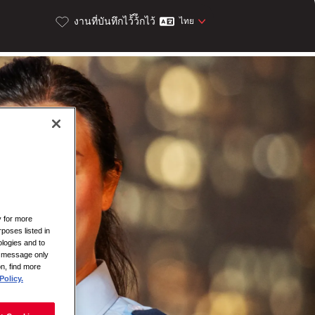
งานที่บันทึกไว้้ว้ึกไว้
ไทย
y for more
rposes listed in
logies and to
is message only
on, find more
Policy.