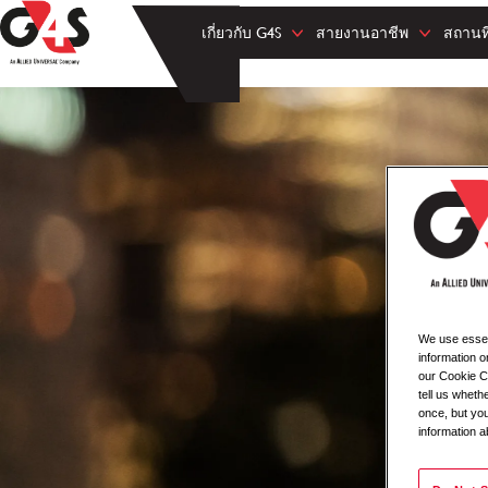
เกี่ยวกับ G4S
สายงานอาชีพ
สถานที
We use essent
information o
our Cookie Co
tell us whet
once, but you
information a