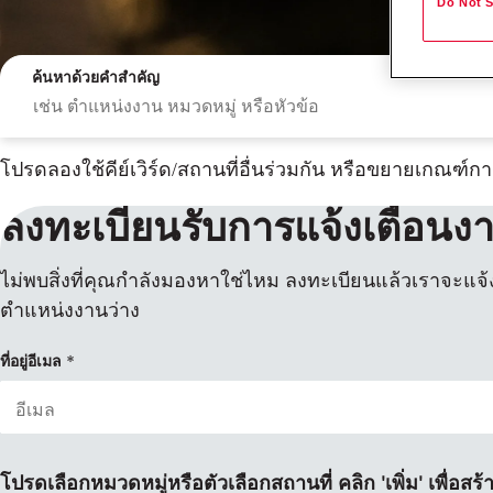
Do Not S
ค้นหาด้วยคำสำคัญ
โปรดลองใช้คีย์เวิร์ด/สถานที่อื่นร่วมกัน หรือขยายเกณฑ์
ลงทะเบียนรับการแจ้งเตือนง
ไม่พบสิ่งที่คุณกำลังมองหาใช่ไหม ลงทะเบียนแล้วเราจะแจ้ง
ตำแหน่งงานว่าง
ผลการค้นหา
ที่อยู่อีเมล
โปรดเลือกหมวดหมู่หรือตัวเลือกสถานที่ คลิก 'เพิ่ม' เพื่อสร