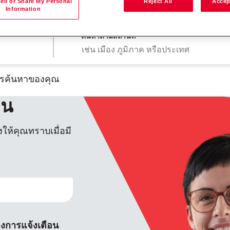
ell or Share My Personal
Reject All
Accep
Information
ค้นหาตามสถานที่
การค้นหาของคุณ
าน
ให้คุณทราบเมื่อมี
้างการแจ้งเตือน