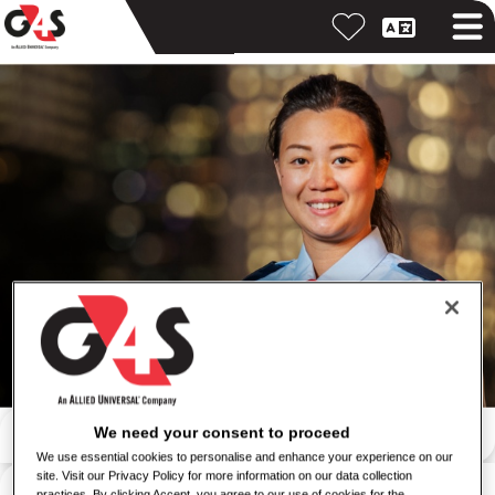
ค้นหาด้วยคำสำคัญ
We need your consent to proceed
We use essential cookies to personalise and enhance your experience on our
site. Visit our Privacy Policy for more information on our data collection
ค้นหาตามสถานที่
practices. By clicking Accept, you agree to our use of cookies for the