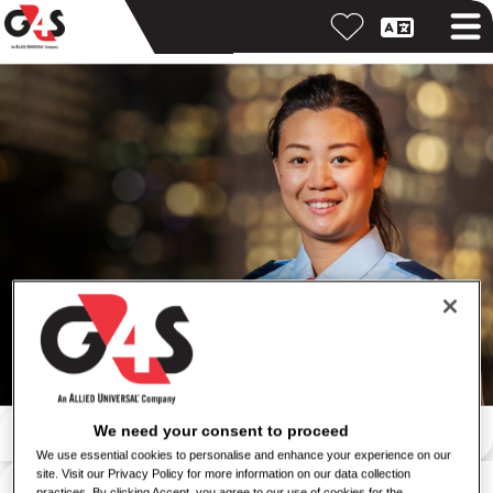
Pretraga po ključnoj reči
We need your consent to proceed
We use essential cookies to personalise and enhance your experience on our
site. Visit our Privacy Policy for more information on our data collection
Pretraga po lokaciji
practices. By clicking Accept, you agree to our use of cookies for the