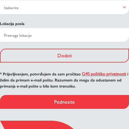
Lokacija posla
Dodati
G4S politiku privatnosti
* Prijavljivanjem, potvrđujem da sam pročitao
i
želim da primam e-mail poštu. Razumem da mogu da odustanem od
primanja e-mail pošte u bilo kom trenutku.
Podnesite