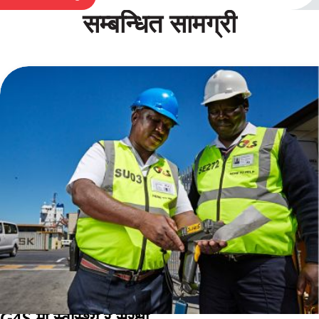
सम्बन्धित सामग्री
G4S मा स्वास्थ्य र सुरक्षा