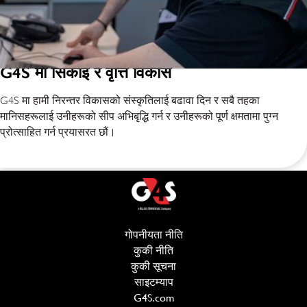
G4S मा सिकाइ र वृत्ति विकास
G4S मा हामी निरन्तर विकासको संस्कृतिलाई बढावा दिन र सबै तहका
मानिसहरूलाई उनीहरूको सीप अभिबृद्धि गर्न र उनीहरूको पूर्ण क्षमतामा पुग्न
प्रोत्साहित गर्न प्रयासरत छौं।
गोपनीयता नीति
(opens in new window)
कुकी नीति
(opens in new window)
कुकी सूचना
साइटम्याप
G4S.com
(opens in new window)