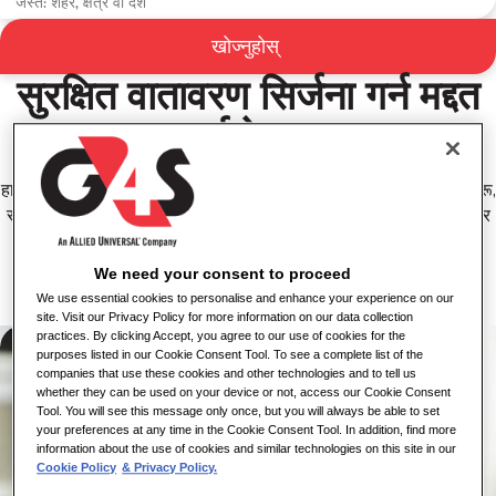
G4S सँग सरसफाइ तथा सुविधा
खोज्नुहोस्
व्यवस्थापन करियरहरू
सुरक्षित वातावरण सिर्जना गर्न मद्दत
गर्नुहोस्।
हाम्रा सरसफाइ तथा सुविधा व्यवस्थापन व्यवसायहरूले विश्वभर खानपान सेवाहरू,
सफाई समाधानहरू, मर्मतसम्भार र हार्ड सुविधा व्यवस्थापन सेवाहरू साथै कार्बन र
ऊर्जा व्यवस्थापन र सुरक्षा अनुपालन सेवाहरू प्रदान गर्दै सञ्चालन गर्छन्।
We need your consent to proceed
जागिरहरू हेर्नुहोस्
We use essential cookies to personalise and enhance your experience on our
site. Visit our Privacy Policy for more information on our data collection
practices. By clicking Accept, you agree to our use of cookies for the
purposes listed in our Cookie Consent Tool. To see a complete list of the
companies that use these cookies and other technologies and to tell us
whether they can be used on your device or not, access our Cookie Consent
Tool. You will see this message only once, but you will always be able to set
your preferences at any time in the Cookie Consent Tool. In addition, find more
information about the use of cookies and similar technologies on this site in our
Cookie Policy
& Privacy Policy.