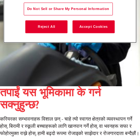
Do Not Sell or Share My Personal Information
Reject All
Accept Cookies
तपाईं यस भूमिकामा के गर्न
सक्नुहुन्छ?
करियरका सम्भावनाहरू विशाल छन् - चाहे त्यो स्वागत क्षेत्रको व्यवस्थापन गर्ने
होस्, बिरामी र स्कूली बच्चाहरूको लागि खानपान गर्ने होस्, वा भवनहरू सफा र
फोहोरमुक्त राख्ने होस्, हामी बढ्दो रूपमा रोजाइको साझेदार र रोजगारदाता बन्दैछौं।