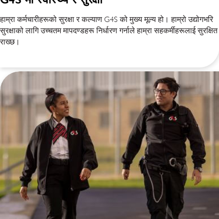
हाम्रा कर्मचारीहरूको सुरक्षा र कल्याण G4S को मुख्य मूल्य हो। हाम्रो उद्योगभरि
सुरक्षाको लागि उच्चतम मापदण्डहरू निर्धारण गर्नाले हाम्रा सहकर्मीहरूलाई सुरक्षित
राख्छ।