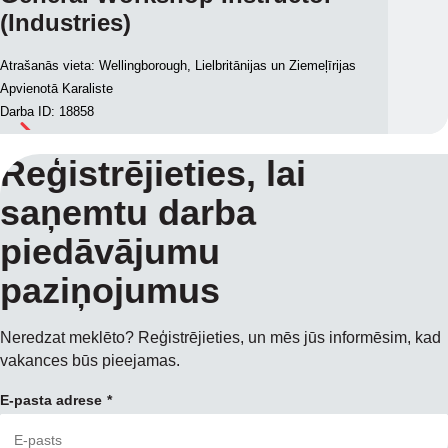
(Industries)
Atrašanās vieta: Wellingborough, Lielbritānijas un Ziemeļīrijas
Apvienotā Karaliste
Darba ID: 18858
Reģistrējieties, lai
saņemtu darba
piedāvājumu
paziņojumus
Neredzat meklēto? Reģistrējieties, un mēs jūs informēsim, kad
vakances būs pieejamas.
E-pasta adrese