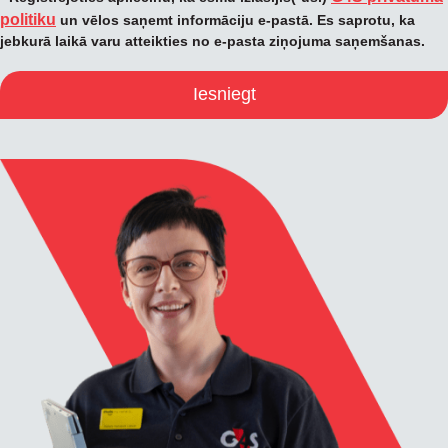
politiku
un vēlos saņemt informāciju e-pastā. Es saprotu, ka
jebkurā laikā varu atteikties no e-pasta ziņojuma saņemšanas.
Iesniegt