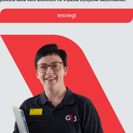
Iesniegt