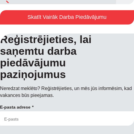
Skatīt Vairāk Darba Piedāvājumu
Reģistrējieties, lai
saņemtu darba
piedāvājumu
paziņojumus
Neredzat meklēto? Reģistrējieties, un mēs jūs informēsim, kad
vakances būs pieejamas.
E-pasta adrese