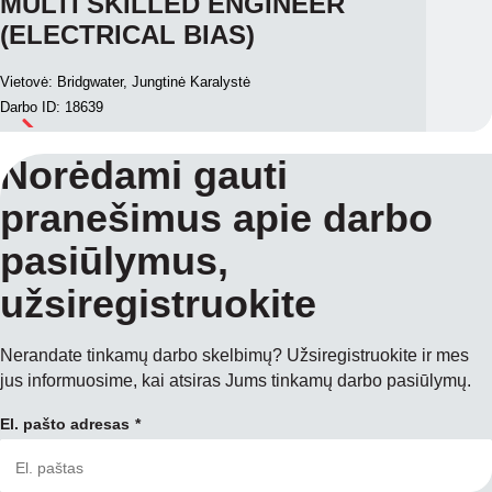
MULTI SKILLED ENGINEER
(ELECTRICAL BIAS)
Vietovė: Bridgwater, Jungtinė Karalystė
Darbo ID: 18639
Norėdami gauti
pranešimus apie darbo
pasiūlymus,
užsiregistruokite
Nerandate tinkamų darbo skelbimų? Užsiregistruokite ir mes
jus informuosime, kai atsiras Jums tinkamų darbo pasiūlymų.
El. pašto adresas