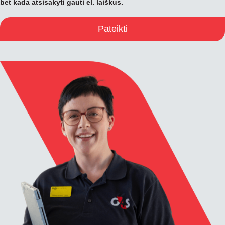
bet kada atsisakyti gauti el. laiškus.
Pateikti