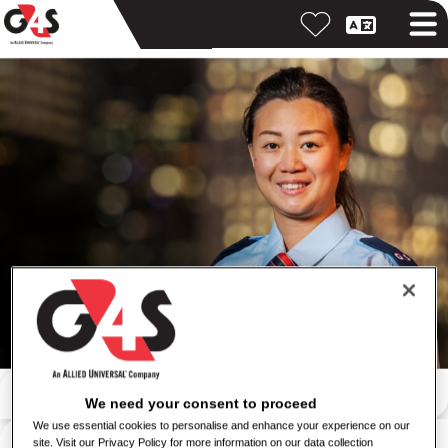
Buscar por palabra clave
We need your consent to proceed
We use essential cookies to personalise and enhance your experience on our
Buscar por ubicación
site. Visit our Privacy Policy for more information on our data collection