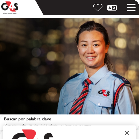
Buscar por palabra clave
Buscar por ubicación