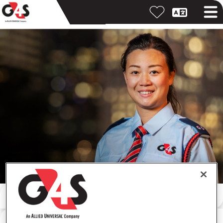
Buscar por palabra clave
Buscar por ubicación