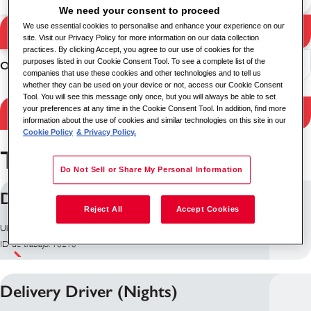
We need your consent to proceed
We use essential cookies to personalise and enhance your experience on our
Buscar
site. Visit our Privacy Policy for more information on our data collection
Resultados de búsqueda
practices. By clicking Accept, you agree to our use of cookies for the
purposes listed in our Cookie Consent Tool. To see a complete list of the
Ordenar
companies that use these cookies and other technologies and to tell us
whether they can be used on your device or not, access our Cookie Consent
Tool. You will see this message only once, but you will always be able to set
your preferences at any time in the Cookie Consent Tool. In addition, find more
Filtrar resultados
information about the use of cookies and similar technologies on this site in our
Cookie Policy
& Privacy Policy.
Trabajos en Maidstone
Do Not Sell or Share My Personal Information
Delivery Driver
Reject All
Accept Cookies
Ubicación: Maidstone, Reino Unido
ID de trabajo: 10210
Delivery Driver (Nights)