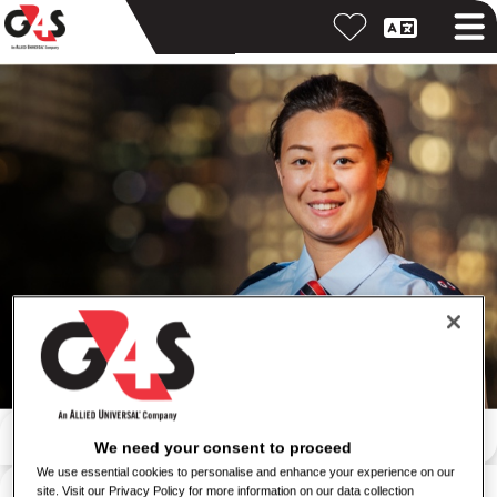
Buscar por palabra clave
We need your consent to proceed
We use essential cookies to personalise and enhance your experience on our
Buscar por ubicación
site. Visit our Privacy Policy for more information on our data collection