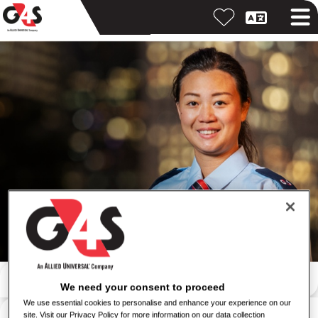
Αναζήτηση με λέξη-κλειδί
We need your consent to proceed
We use essential cookies to personalise and enhance your experience on our
Αναζήτηση κατά τοποθεσία
site. Visit our Privacy Policy for more information on our data collection