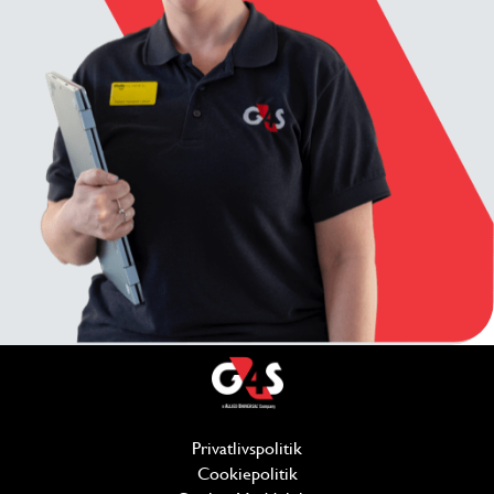
Privatlivspolitik
(åbner i et nyt vindue)
Cookiepolitik
(åbner i et nyt vindue)