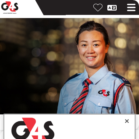
Søg efter nøgleord
Søg efter lokation