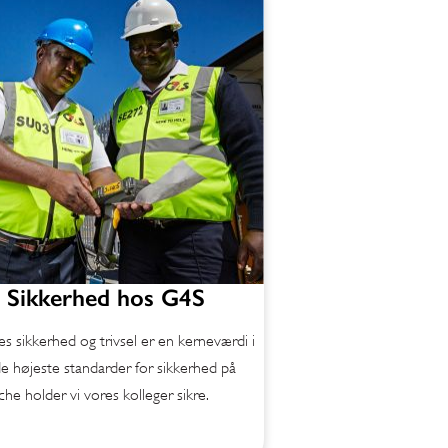
 Sikkerhed hos G4S
 sikkerhed og trivsel er en kerneværdi i
e højeste standarder for sikkerhed på
che holder vi vores kolleger sikre.