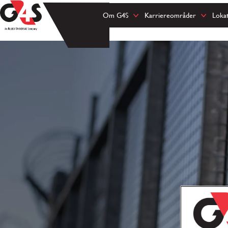
Om G4S
Karriereområder
Loka