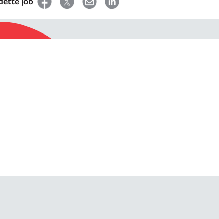
dette job