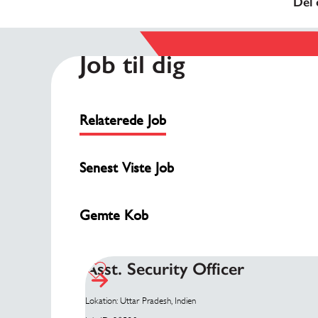
Del 
Job til dig
Relaterede Job
Senest Viste Job
Gemte Kob
Asst. Security Officer
Lokation: Uttar Pradesh, Indien