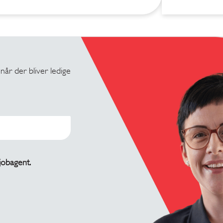
 når der bliver ledige
 jobagent.