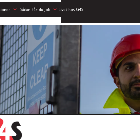
tioner
Sådan Får du Job
Livet hos G4S