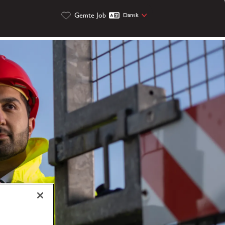
Gemte Job
Dansk