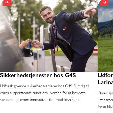
Sikkerhedstjenester hos G4S
Udfor
Latin
Udforsk givende sikkerhedskarrierer hos G4S. Slut dig til
vores ekspertteams rundt om i verden for at beskytte
Oplev sp
samfund og levere innovative sikkerhedsløsninger.
Latinameri
for at bli