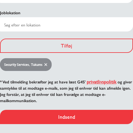
Joblokation
Tilføj
Security Services, Tukums
privatlivspolitik
* Ved tilmelding bekræfter jeg at have læst G4S’
og giver
samtykke til at modtage e-mails, som jeg til enhver tid kan afmelde igen.
Jeg forstår, at jeg til enhver tid kan fravælge at modtage e-
mailkommunikation.
Indsend