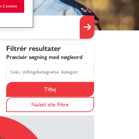
t Cookies
Filtrér resultater
Præcisér søgning med nøgleord
Tilføj
Nulstil alle Filtre