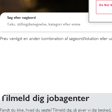
Do Not S
Søg efter nøgleord
Prøv venligst en anden kombination af søgeord/lokation eller udv
Søgeresultater
Tilmeld dig jobagenter
Fandt du ikke, hvad du søgte? Tilmeld dig, så giver vi dig besked,