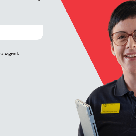
 jobagent.