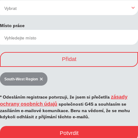
Místo práce
Přidat
South-West Region
zásady
* Odesláním registrace potvrzuji, že jsem si přečetl/a
ochrany osobních údajů
společnosti G4S a souhlasím se
zasíláním e-mailové komunikace. Beru na vědomí, že se mohu
kdykoli odhlásit z přijímání těchto e-mailů.
Potvrdit