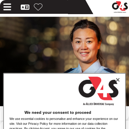
البحث عن طريق الكلمة المفتاحية
We need your consent to proceed
We use essential cookies to personalise and enhance your experience on our
site. Visit our Privacy Policy for more information on our data collection
البحث حسب الموقع
practices. By clicking Accept, you agree to our use of cookies for the