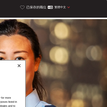
已保存的職位
繁體中文
y for more
rposes listed in
logies and to