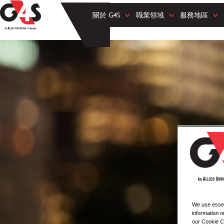
關於 G4S
職業領域
服務地區
We use essent
information o
our Cookie Co