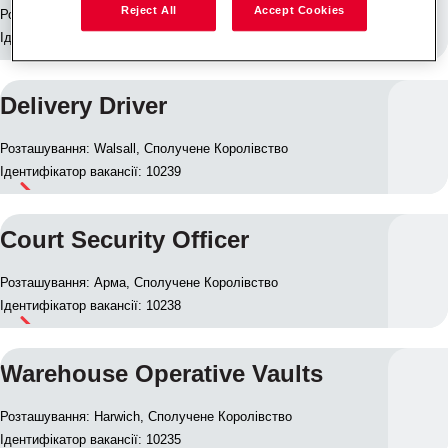
Reject All
Accept Cookies
Розташування: Antrim, Сполучене Королівство
Ідентифікатор вакансії: 10255
Delivery Driver
Розташування: Walsall, Сполучене Королівство
Ідентифікатор вакансії: 10239
Court Security Officer
Розташування: Арма, Сполучене Королівство
Ідентифікатор вакансії: 10238
Warehouse Operative Vaults
Розташування: Harwich, Сполучене Королівство
Ідентифікатор вакансії: 10235