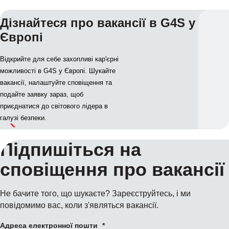
Дізнайтеся про вакансії в G4S у
Європі
Відкрийте для себе захопливі кар'єрні
можливості в G4S у Європі. Шукайте
вакансії, налаштуйте сповіщення та
подайте заявку зараз, щоб
приєднатися до світового лідера в
галузі безпеки.
Підпишіться на
сповіщення про вакансії
Не бачите того, що шукаєте? Зареєструйтесь, і ми
повідомимо вас, коли з'являться вакансії.
Адреса електронної пошти