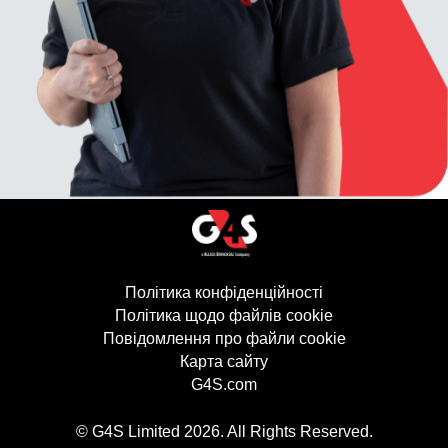
Політика конфіденційності
(відкривається в
Політика щодо файлів cookie
(відкривається 
Повідомлення про файли cookie
Карта сайту
G4S.com
(відкривається в новому в
© G4S Limited
2026
. All Rights Reserved.