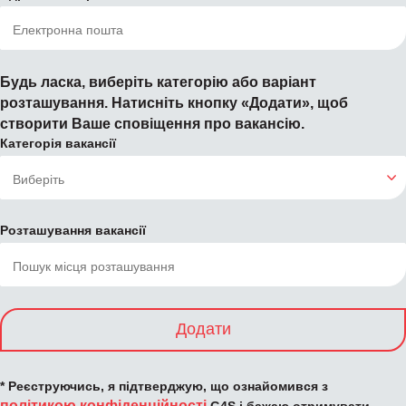
Будь ласка, виберіть категорію або варіант
розташування. Натисніть кнопку «Додати», щоб
створити Ваше сповіщення про вакансію.
Категорія вакансії
Розташування вакансії
Додати
* Реєструючись, я підтверджую, що ознайомився з
політикою конфіденційності
G4S і бажаю отримувати