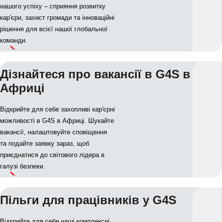
нашого успіху – сприяння розвитку
кар'єри, захист громади та інноваційні
рішення для всієї нашої глобальної
команди.
Дізнайтеся про вакансії в G4S в
Африці
Відкрийте для себе захопливі кар'єрні
можливості в G4S в Африці. Шукайте
вакансії, налаштовуйте сповіщення
та подайте заявку зараз, щоб
приєднатися до світового лідера в
галузі безпеки.
Пільги для працівників у G4S
Відкрийте для себе наші комплексні