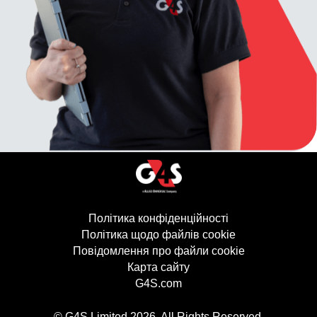
Політика конфіденційності
(відкривається в
Політика щодо файлів cookie
(відкривається 
Повідомлення про файли cookie
Карта сайту
G4S.com
(відкривається в новому в
© G4S Limited
2026
. All Rights Reserved.