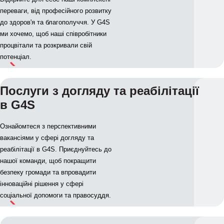
переваги, від професійного розвитку
до здоров'я та благополуччя. У G4S
ми хочемо, щоб наші співробітники
процвітали та розкривали свій
потенціал.
Послуги з догляду та реабілітації
в G4S
Ознайомтеся з перспективними
вакансіями у сфері догляду та
реабілітації в G4S. Приєднуйтесь до
нашої команди, щоб покращити
безпеку громади та впровадити
інноваційні рішення у сфері
соціальної допомоги та правосуддя.