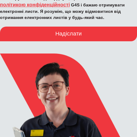
політикою конфіденційності
G4S і бажаю отримувати
електронні листи. Я розумію, що можу відмовитися від
отримання електронних листів у будь-який час.
Надіслати