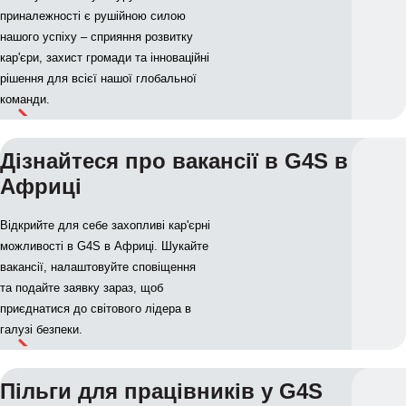
приналежності є рушійною силою
нашого успіху – сприяння розвитку
кар'єри, захист громади та інноваційні
рішення для всієї нашої глобальної
команди.
Дізнайтеся про вакансії в G4S в
Африці
Відкрийте для себе захопливі кар'єрні
можливості в G4S в Африці. Шукайте
вакансії, налаштовуйте сповіщення
та подайте заявку зараз, щоб
приєднатися до світового лідера в
галузі безпеки.
Пільги для працівників у G4S