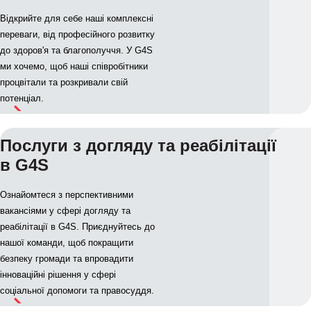
Відкрийте для себе наші комплексні
переваги, від професійного розвитку
до здоров'я та благополуччя. У G4S
ми хочемо, щоб наші співробітники
процвітали та розкривали свій
потенціал.
Послуги з догляду та реабілітації
в G4S
Ознайомтеся з перспективними
вакансіями у сфері догляду та
реабілітації в G4S. Приєднуйтесь до
нашої команди, щоб покращити
безпеку громади та впровадити
інноваційні рішення у сфері
соціальної допомоги та правосуддя.