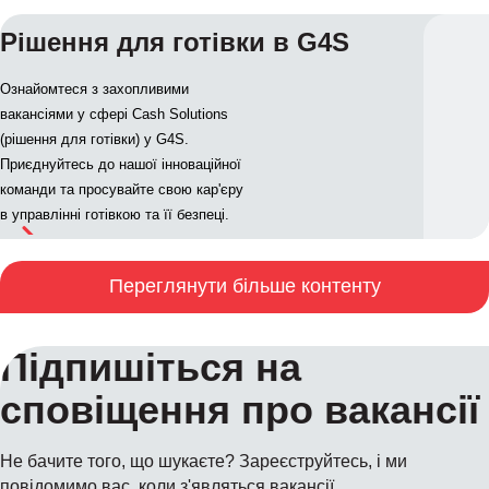
Рішення для готівки в G4S
Ознайомтеся з захопливими
вакансіями у сфері Cash Solutions
(рішення для готівки) у G4S.
Приєднуйтесь до нашої інноваційної
команди та просувайте свою кар'єру
в управлінні готівкою та її безпеці.
Переглянути більше контенту
Підпишіться на
сповіщення про вакансії
Не бачите того, що шукаєте? Зареєструйтесь, і ми
повідомимо вас, коли з'являться вакансії.