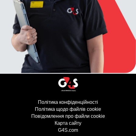
Політика конфіденційності
(відкривається в
Політика щодо файлів cookie
(відкривається 
Повідомлення про файли cookie
Карта сайту
G4S.com
(відкривається в новому в