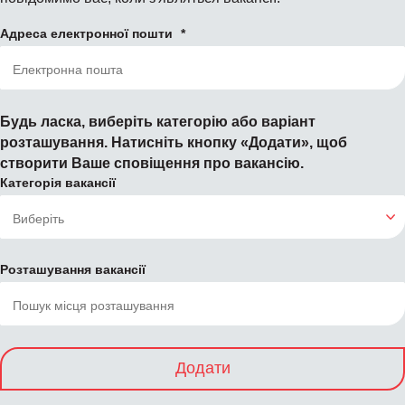
Адреса електронної пошти
Будь ласка, виберіть категорію або варіант
розташування. Натисніть кнопку «Додати», щоб
створити Ваше сповіщення про вакансію.
Категорія вакансії
Розташування вакансії
Додати