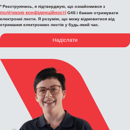
* Реєструючись, я підтверджую, що ознайомився з
політикою конфіденційності
G4S і бажаю отримувати
електронні листи. Я розумію, що можу відмовитися від
отримання електронних листів у будь-який час.
Надіслати