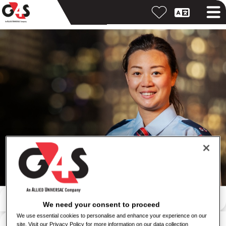
Пошук за ключовим словом
We need your consent to proceed
We use essential cookies to personalise and enhance your experience on our
Пошук за місцем розташування
site. Visit our Privacy Policy for more information on our data collection