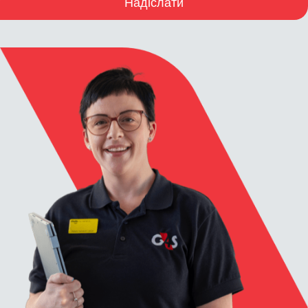
Надіслати