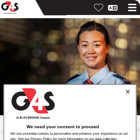
Пошук за ключовим словом
We need your consent to proceed
We use essential cookies to personalise and enhance your experience on our
Пошук за місцем розташування
site. Visit our Privacy Policy for more information on our data collection