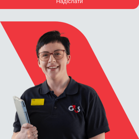
Надіслати