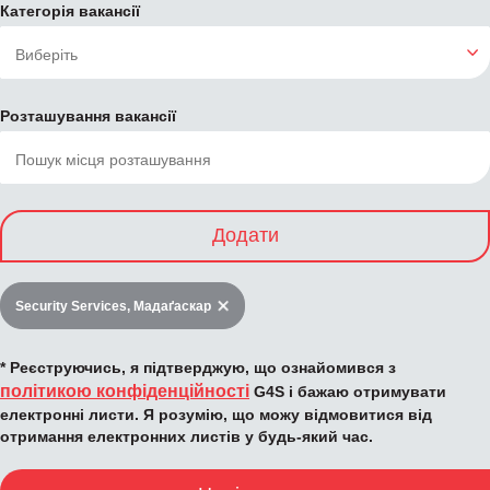
Категорія вакансії
Розташування вакансії
Додати
Security Services, Мадаґаскар
* Реєструючись, я підтверджую, що ознайомився з
політикою конфіденційності
G4S і бажаю отримувати
електронні листи. Я розумію, що можу відмовитися від
отримання електронних листів у будь-який час.