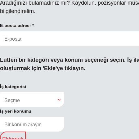
Aradığınızı bulamadınız mı? Kaydolun, pozisyonlar müsa
bilgilendirelim.
E-posta adresi
Lütfen bir kategori veya konum seçeneği seçin. İş ilan
oluşturmak için 'Ekle'ye tıklayın.
İş kategorisi
İş yeri konumu
Eklemek