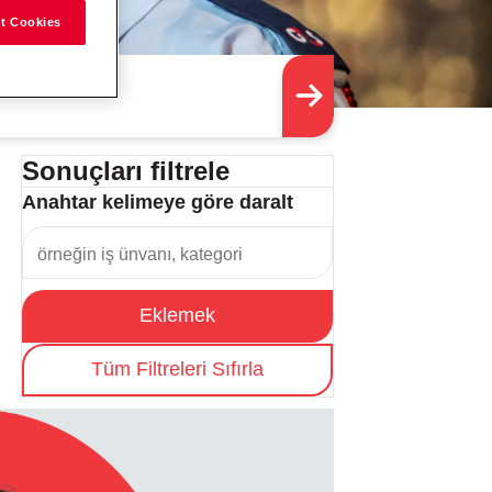
t Cookies
Sonuçları filtrele
Anahtar kelimeye göre daralt
Eklemek
Tüm Filtreleri Sıfırla