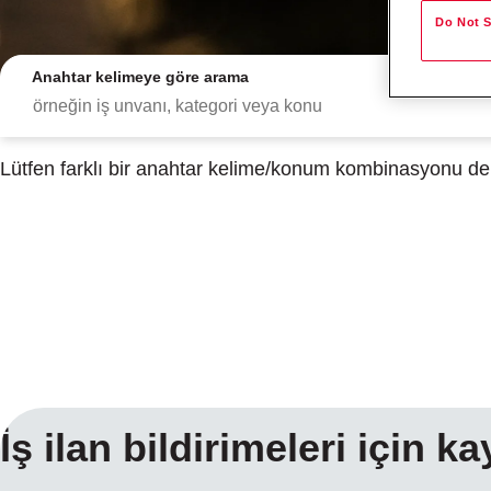
Do Not S
Anahtar kelimeye göre arama
Lütfen farklı bir anahtar kelime/konum kombinasyonu dene
Arama sonuçları
İş ilan bildirimeleri için k