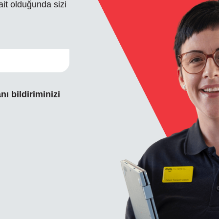
it olduğunda sizi
ı bildiriminizi