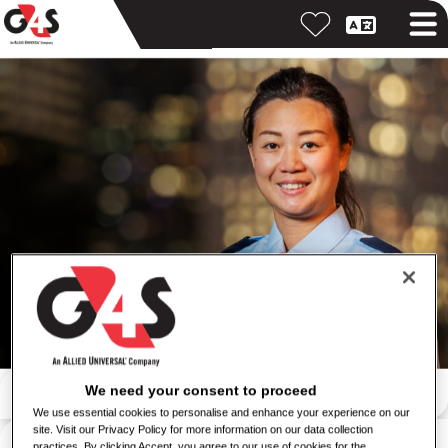
Anahtar kelimeye göre arama
We need your consent to proceed
We use essential cookies to personalise and enhance your experience on our
site. Visit our Privacy Policy for more information on our data collection
Konuma göre ara
practices. By clicking Accept, you agree to our use of cookies for the