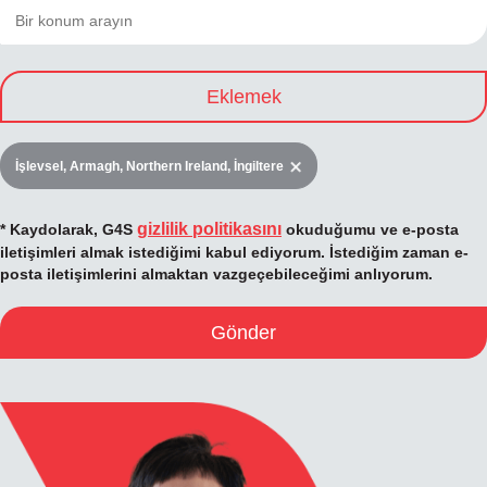
Eklemek
İşlevsel, Armagh, Northern Ireland, İngiltere
gizlilik politikasını
* Kaydolarak, G4S
okuduğumu ve e-posta
iletişimleri almak istediğimi kabul ediyorum. İstediğim zaman e-
posta iletişimlerini almaktan vazgeçebileceğimi anlıyorum.
Gönder