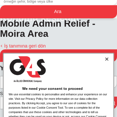
Ara
Konumu keşfedin
Mobile Admin Relief -
Moira Area
İş tanımına geri dön
Hemen Başvurun
Yol tarifi al
We need your consent to proceed
Seyahat modu
We use essential cookies to personalise and enhance your experience on our
site. Visit our Privacy Policy for more information on our data collection
practices. By clicking Accept, you agree to our use of cookies for the
purposes listed in our Cookie Consent Tool. To see a complete list of the
companies that use these cookies and other technologies and to tell us
whether they can be used on your device or not, access our Cookie Consent