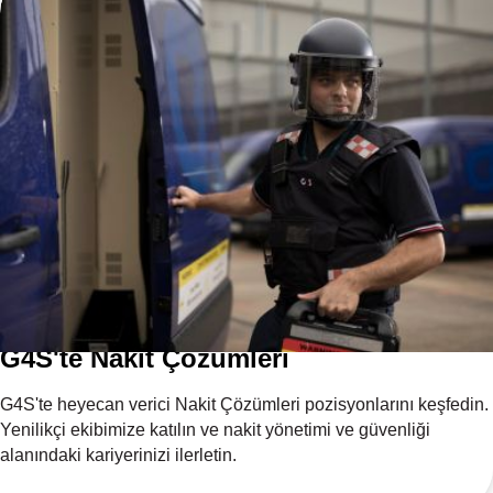
G4S'te Nakit Çözümleri
G4S'te heyecan verici Nakit Çözümleri pozisyonlarını keşfedin.
Yenilikçi ekibimize katılın ve nakit yönetimi ve güvenliği
alanındaki kariyerinizi ilerletin.