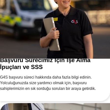
Başvuru Sürecimiz İçin İşe Alma
İpuçları ve SSS
G4S başvuru süreci hakkında daha fazla bilgi edinin.
Yolculuğunuzda size yardımcı olmak için, başvuru
sahiplerimizin en sık sorduğu soruları bir araya getirdik.