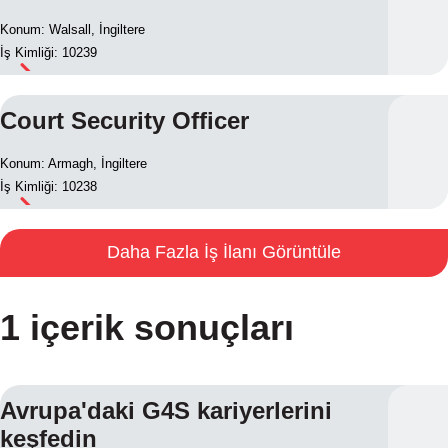
Konum: Walsall, İngiltere
İş Kimliği: 10239
Court Security Officer
Konum: Armagh, İngiltere
İş Kimliği: 10238
Daha Fazla İş İlanı Görüntüle
1 içerik sonuçları
Avrupa'daki G4S kariyerlerini
keşfedin