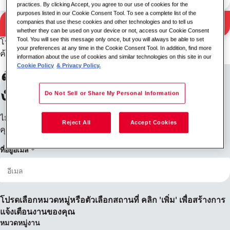
practices. By clicking Accept, you agree to our use of cookies for the
purposes listed in our Cookie Consent Tool. To see a complete list of the
ค้นหา
companies that use these cookies and other technologies and to tell us
ผลการค้นหา
whether they can be used on your device or not, access our Cookie Consent
Tool. You will see this message only once, but you will always be able to set
โปรดลองใช้คีย์เวิร์ด/สถานที่อื่นร่วมกัน หรือขยายเกณฑ์การ
your preferences at any time in the Cookie Consent Tool. In addition, find more
ค้นหาของคุณ
information about the use of cookies and similar technologies on this site in our
Cookie Policy
& Privacy Policy.
ลงทะเบียนรับการแจ้งเตือน
งาน
Do Not Sell or Share My Personal Information
ไม่พบสิ่งที่คุณกำลังมองหาใช่ไหม ลงทะเบียนแล้วเราจะแจ้งให้
Reject All
Accept Cookies
คุณทราบเมื่อมีตำแหน่งงานว่าง
ที่อยู่อีเมล
โปรดเลือกหมวดหมู่หรือตัวเลือกสถานที่ คลิก 'เพิ่ม' เพื่อสร้างการ
แจ้งเตือนงานของคุณ
หมวดหมู่งาน