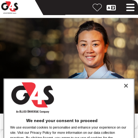
ค้นหาด้วยคำสำคัญ
We need your consent to proceed
We use essential cookies to personalise and enhance your experience on our
site. Visit our Privacy Policy for more information on our data collection
ค้นหาตามสถานที่
practices. By clicking Accept, you agree to our use of cookies for the