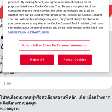
practices. By clicking Accept, you agree to our use of cookies for the
purposes listed in our Cookie Consent Tool. To see a complete list of the
ค้นหา
companies that use these cookies and other technologies and to tell us
ผลการค้นหา
whether they can be used on your device or not, access our Cookie Consent
Tool. You will see this message only once, but you will always be able to set
โปรดลองใช้คีย์เวิร์ด/สถานที่อื่นร่วมกัน หรือขยายเกณฑ์การ
your preferences at any time in the Cookie Consent Tool. In addition, find more
ค้นหาของคุณ
information about the use of cookies and similar technologies on this site in our
Cookie Policy
& Privacy Policy.
ลงทะเบียนรับการแจ้งเตือน
งาน
Do Not Sell or Share My Personal Information
ไม่พบสิ่งที่คุณกำลังมองหาใช่ไหม ลงทะเบียนแล้วเราจะแจ้งให้
Reject All
Accept Cookies
คุณทราบเมื่อมีตำแหน่งงานว่าง
ที่อยู่อีเมล
โปรดเลือกหมวดหมู่หรือตัวเลือกสถานที่ คลิก 'เพิ่ม' เพื่อสร้างการ
แจ้งเตือนงานของคุณ
หมวดหมู่งาน