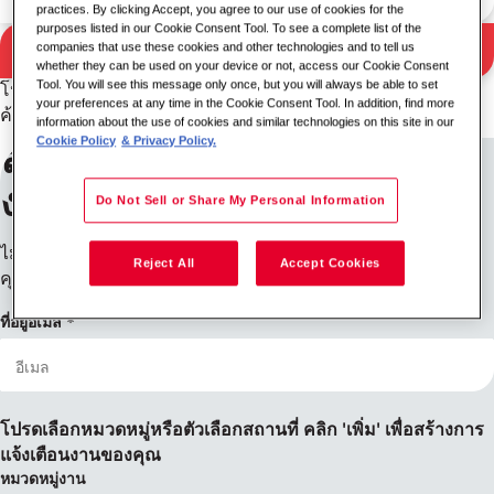
practices. By clicking Accept, you agree to our use of cookies for the
purposes listed in our Cookie Consent Tool. To see a complete list of the
ค้นหา
companies that use these cookies and other technologies and to tell us
ผลการค้นหา
whether they can be used on your device or not, access our Cookie Consent
Tool. You will see this message only once, but you will always be able to set
โปรดลองใช้คีย์เวิร์ด/สถานที่อื่นร่วมกัน หรือขยายเกณฑ์การ
your preferences at any time in the Cookie Consent Tool. In addition, find more
ค้นหาของคุณ
information about the use of cookies and similar technologies on this site in our
Cookie Policy
& Privacy Policy.
ลงทะเบียนรับการแจ้งเตือน
งาน
Do Not Sell or Share My Personal Information
ไม่พบสิ่งที่คุณกำลังมองหาใช่ไหม ลงทะเบียนแล้วเราจะแจ้งให้
Reject All
Accept Cookies
คุณทราบเมื่อมีตำแหน่งงานว่าง
ที่อยู่อีเมล
โปรดเลือกหมวดหมู่หรือตัวเลือกสถานที่ คลิก 'เพิ่ม' เพื่อสร้างการ
แจ้งเตือนงานของคุณ
หมวดหมู่งาน