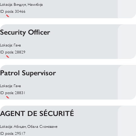
Lokacija: Виндхук, Намибија
ID posla: 30466
Security Officer
Lokacija: Гана
ID posla: 28829
Patrol Supervisor
Lokacija: Гана
ID posla: 28831
AGENT DE SÉCURITÉ
Lokacija: Абиџан, Обала Слоноваче
ID posla: 29517