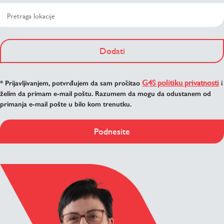
Dodati
G4S politiku privatnosti
* Prijavljivanjem, potvrđujem da sam pročitao
i
želim da primam e-mail poštu. Razumem da mogu da odustanem od
primanja e-mail pošte u bilo kom trenutku.
Podnesite