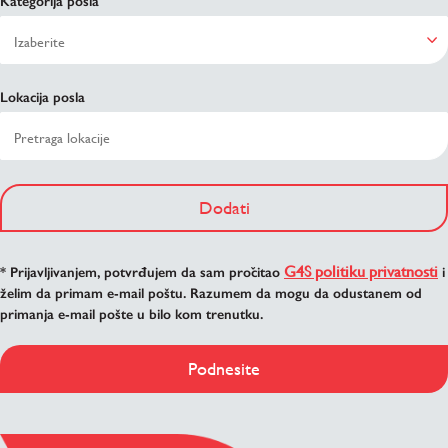
Kategorija posla
Lokacija posla
Dodati
G4S politiku privatnosti
* Prijavljivanjem, potvrđujem da sam pročitao
i
želim da primam e-mail poštu. Razumem da mogu da odustanem od
primanja e-mail pošte u bilo kom trenutku.
Podnesite