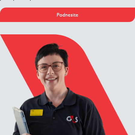
Podnesite