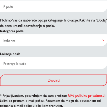
Molimo Vas da izaberete opciju kategorije ili lokacije. Kliknite na 'Dodaj'
da biste kreirali obaveštenje o poslu.
Kategorija posla
Lokacija posla
Dodati
G4S politiku privatnosti
* Prijavljivanjem, potvrđujem da sam pročitao
i
želim da primam e-mail poštu. Razumem da mogu da odustanem od
primanja e-mail pošte u bilo kom trenutku.