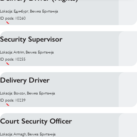
Lokacija: Единбург, Велика Британија
ID posla: 10260
Security Supervisor
Lokacija: Antrim, Велика Британија
ID posla: 10255
Delivery Driver
Lokacija: Волсол, Велика Британија
ID posla: 10239
Court Security Officer
Lokacija: Armagh, Велика Британија