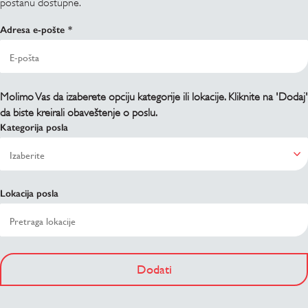
postanu dostupne.
Adresa e-pošte
Molimo Vas da izaberete opciju kategorije ili lokacije. Kliknite na 'Dodaj'
da biste kreirali obaveštenje o poslu.
Kategorija posla
Lokacija posla
Dodati