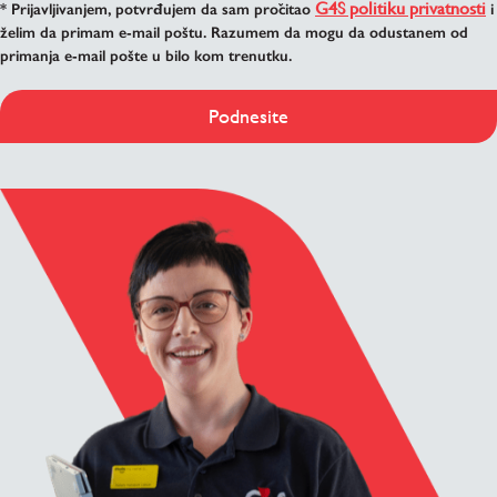
G4S politiku privatnosti
* Prijavljivanjem, potvrđujem da sam pročitao
i
želim da primam e-mail poštu. Razumem da mogu da odustanem od
primanja e-mail pošte u bilo kom trenutku.
Podnesite