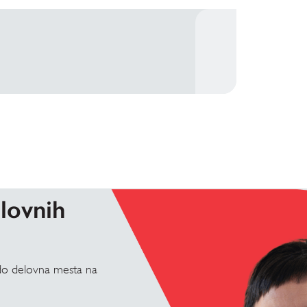
elovnih
bodo delovna mesta na