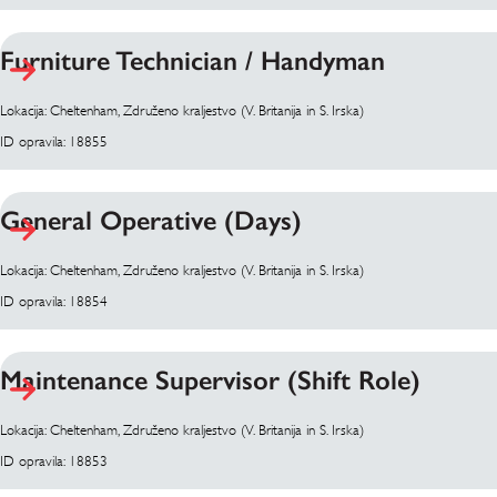
Furniture Technician / Handyman
Lokacija: Cheltenham, Združeno kraljestvo (V. Britanija in S. Irska)
ID opravila: 18855
General Operative (Days)
Lokacija: Cheltenham, Združeno kraljestvo (V. Britanija in S. Irska)
ID opravila: 18854
Maintenance Supervisor (Shift Role)
Lokacija: Cheltenham, Združeno kraljestvo (V. Britanija in S. Irska)
ID opravila: 18853