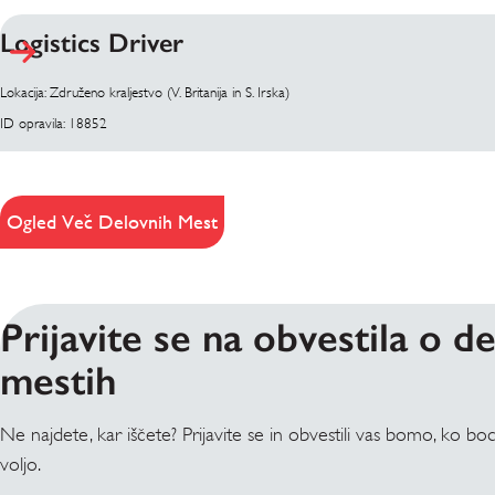
Logistics Driver
Lokacija: Združeno kraljestvo (V. Britanija in S. Irska)
ID opravila: 18852
Ogled Več Delovnih Mest
Prijavite se na obvestila o d
mestih
Ne najdete, kar iščete? Prijavite se in obvestili vas bomo, ko 
voljo.