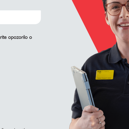
arite opozorilo o