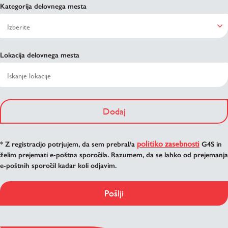
Kategorija delovnega mesta
Lokacija delovnega mesta
Dodaj
politiko zasebnosti
* Z registracijo potrjujem, da sem prebral/a
G4S in
želim prejemati e-poštna sporočila. Razumem, da se lahko od prejemanja
e-poštnih sporočil kadar koli odjavim.
Pošlji