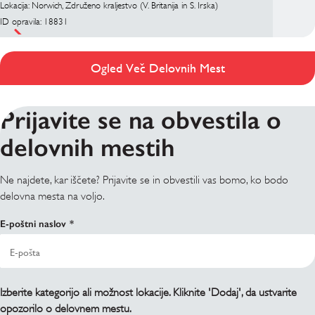
Lokacija: Norwich, Združeno kraljestvo (V. Britanija in S. Irska)
ID opravila: 18831
Ogled Več Delovnih Mest
Prijavite se na obvestila o
delovnih mestih
Ne najdete, kar iščete? Prijavite se in obvestili vas bomo, ko bodo
delovna mesta na voljo.
E-poštni naslov
Izberite kategorijo ali možnost lokacije. Kliknite 'Dodaj', da ustvarite
opozorilo o delovnem mestu.