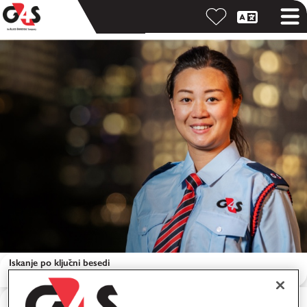
Iskanje po ključni besedi
Iskanje po lokaciji