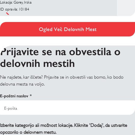
Lokacija: Gorey, Irska
ID opravila: 10184
Ogled Več Delovnih Mest
Prijavite se na obvestila o
delovnih mestih
Ne najdete, kar iščete? Prijavite se in obvestili vas bomo, ko bodo
delovna mesta na voljo.
E-poštni naslov
Izberite kategorijo ali možnost lokacije. Kliknite 'Dodaj', da ustvarite
opozorilo o delovnem mestu.