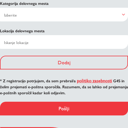
Kategorija delovnega mesta
Lokacija delovnega mesta
Dodaj
politiko zasebnosti
* Z registracijo potrjujem, da sem prebral/a
G4S in
želim prejemati e-poštna sporočila. Razumem, da se lahko od prejemanja
e-poštnih sporočil kadar koli odjavim.
Pošlji