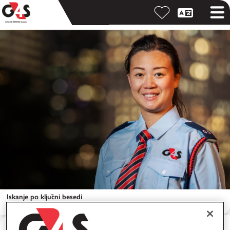
Iskanje po ključni besedi
Iskanje po lokaciji