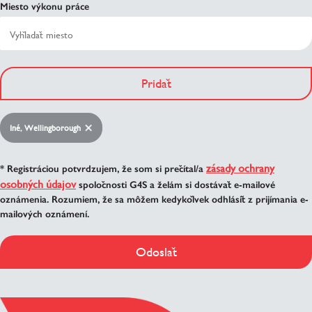
Miesto výkonu práce
Pridať
Iné, Wellingborough
zásady ochrany
* Registráciou potvrdzujem, že som si prečítal/a
osobných údajov
spoločnosti G4S a želám si dostávať e-mailové
oznámenia. Rozumiem, že sa môžem kedykoľvek odhlásiť z prijímania e-
mailových oznámení.
Odoslať