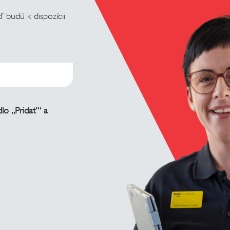
 budú k dispozícii
dlo „Pridať“ a