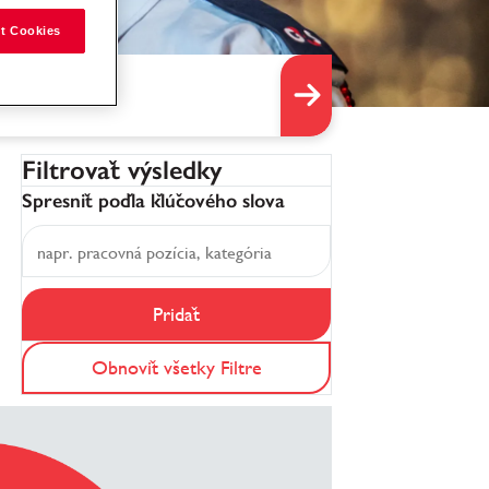
t Cookies
Filtrovať výsledky
Spresniť podľa kľúčového slova
Pridať
Obnoviť všetky Filtre