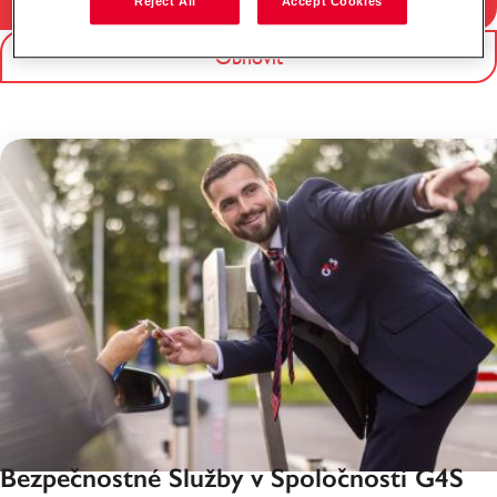
Filter
Reject All
Accept Cookies
Obnoviť
Bezpečnostné Služby v Spoločnosti G4S