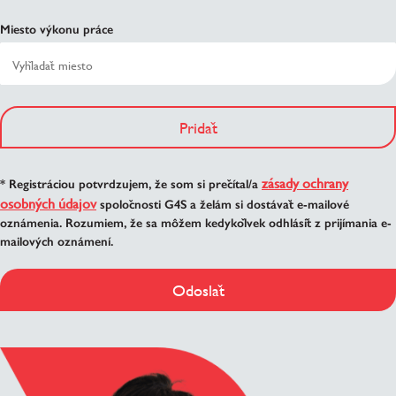
Miesto výkonu práce
Pridať
zásady ochrany
* Registráciou potvrdzujem, že som si prečítal/a
osobných údajov
spoločnosti G4S a želám si dostávať e-mailové
oznámenia. Rozumiem, že sa môžem kedykoľvek odhlásiť z prijímania e-
mailových oznámení.
Odoslať