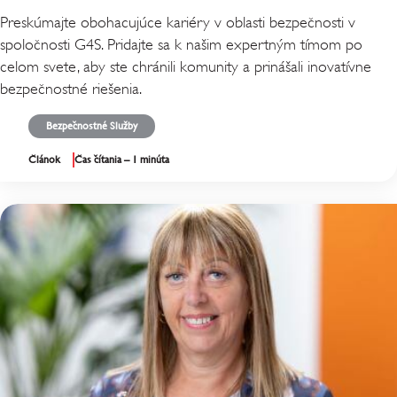
Preskúmajte obohacujúce kariéry v oblasti bezpečnosti v
spoločnosti G4S. Pridajte sa k našim expertným tímom po
celom svete, aby ste chránili komunity a prinášali inovatívne
bezpečnostné riešenia.
Bezpečnostné Služby
Článok
Čas čítania – 1 minúta