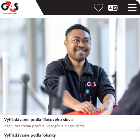
Vyhľadávanie podľa kľúčového slova
Vyhľadávanie podľa lokality