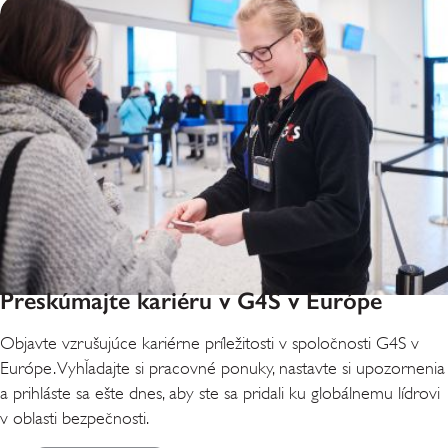
Preskúmajte kariéru v G4S v Európe
Objavte vzrušujúce kariérne príležitosti v spoločnosti G4S v
Európe. Vyhľadajte si pracovné ponuky, nastavte si upozornenia
a prihláste sa ešte dnes, aby ste sa pridali ku globálnemu lídrovi
v oblasti bezpečnosti.