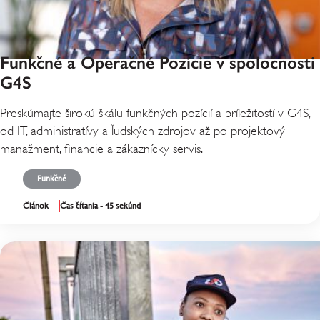
Funkčné a Operačné Pozície v spoločnosti
G4S
Preskúmajte širokú škálu funkčných pozícií a príležitostí v G4S,
od IT, administratívy a ľudských zdrojov až po projektový
manažment, financie a zákaznícky servis.
Funkčné
Článok
Čas čítania - 45 sekúnd