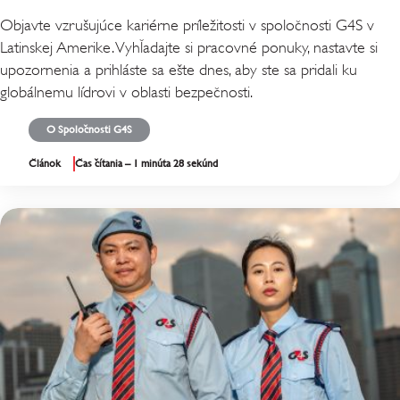
Objavte vzrušujúce kariérne príležitosti v spoločnosti G4S v
Latinskej Amerike. Vyhľadajte si pracovné ponuky, nastavte si
upozornenia a prihláste sa ešte dnes, aby ste sa pridali ku
globálnemu lídrovi v oblasti bezpečnosti.
O Spoločnosti G4S
Článok
Čas čítania – 1 minúta 28 sekúnd