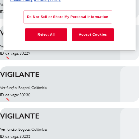
Cookie Policy
& Privacy Policy.
Ver função: Bogotá, Colômbia
ID da vaga: 29518
Do Not Sell or Share My Personal Information
VIGILANTE
Reject All
Accept Cookies
Ver função: Bogotá, Colômbia
ID da vaga: 30229
VIGILANTE
Ver função: Bogotá, Colômbia
ID da vaga: 30230
VIGILANTE
Ver função: Bogotá, Colômbia
ID da vaga: 30232