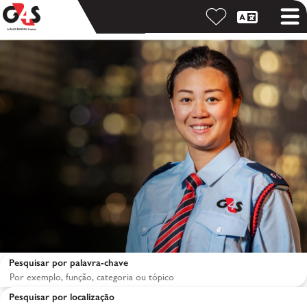
Pesquisar por palavra-chave
Pesquisar por localização