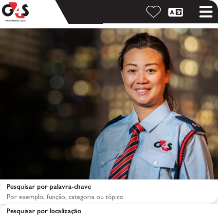
Pesquisar por palavra-chave
Pesquisar por localização