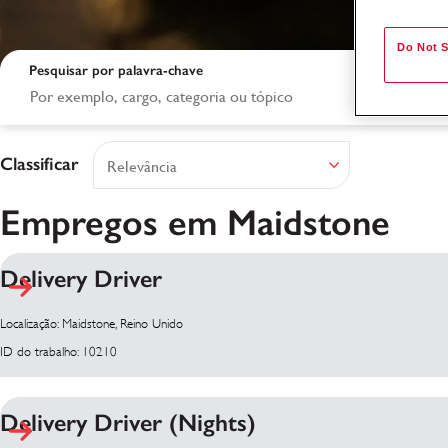
Do Not S
Pesquisar por palavra-chave
Classificar
Empregos em Maidstone
Delivery Driver
Resultados da pesq
Localização: Maidstone, Reino Unido
ID do trabalho: 10210
Delivery Driver (Nights)