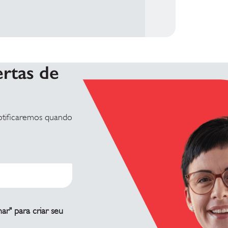
ertas de
otificaremos quando
ar" para criar seu