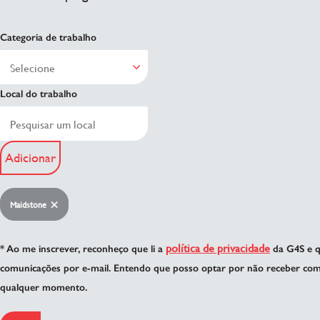
Categoria de trabalho
Local do trabalho
Adicionar
Maidstone
política de privacidade
* Ao me inscrever, reconheço que li a
da G4S e q
comunicações por e-mail. Entendo que posso optar por não receber com
qualquer momento.