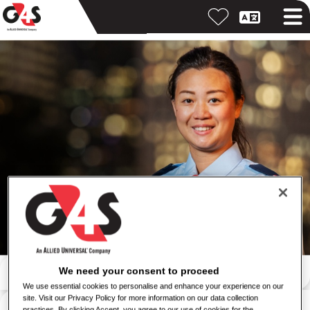
Pesquisar por palavra-chave
We need your consent to proceed
We use essential cookies to personalise and enhance your experience on our
site. Visit our Privacy Policy for more information on our data collection
Pesquisar por local
practices. By clicking Accept, you agree to our use of cookies for the