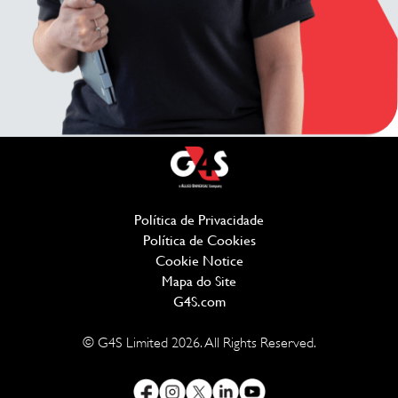
Política de Privacidade
(opens in new window
Política de Cookies
(opens in new window)
Cookie Notice
Mapa do Site
G4S.com
(opens in new window)
© G4S Limited
2026
. All Rights Reserved.