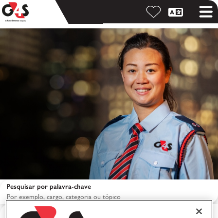
Pesquisar por palavra-chave
Pesquisar por local