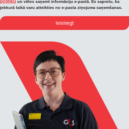
politiku
un vēlos saņemt informāciju e-pastā. Es saprotu, ka
jebkurā laikā varu atteikties no e-pasta ziņojuma saņemšanas.
Iesniegt