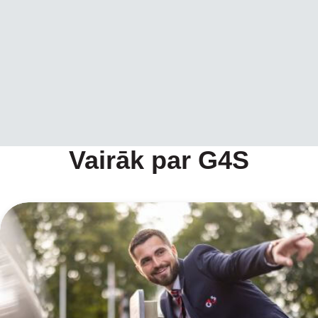
Vairāk par G4S