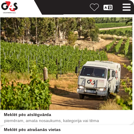
Meklēt pēc atslēgvārda
Meklēt pēc atrašanās vietas