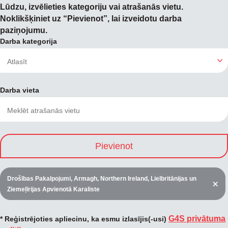
Lūdzu, izvēlieties kategoriju vai atrašanās vietu.
Noklikšķiniet uz “Pievienot”, lai izveidotu darba
paziņojumu.
Darba kategorija
Darba vieta
Pievienot
Drošības Pakalpojumi, Armagh, Northern Ireland, Lielbritānijas un
Ziemeļīrijas Apvienotā Karaliste
G4S privātuma
* Reģistrējoties apliecinu, ka esmu izlasījis(-usi)