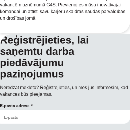
vakancēm uzņēmumā G4S. Pievienojies mūsu inovatīvajai
komandai un attīsti savu karjeru skaidras naudas pārvaldības
un drošības jomā.
Reģistrējieties, lai
saņemtu darba
piedāvājumu
paziņojumus
Neredzat meklēto? Reģistrējieties, un mēs jūs informēsim, kad
vakances būs pieejamas.
E-pasta adrese