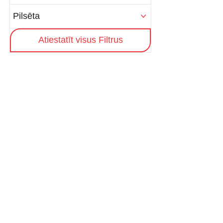
Pilsēta
Atiestatīt visus Filtrus