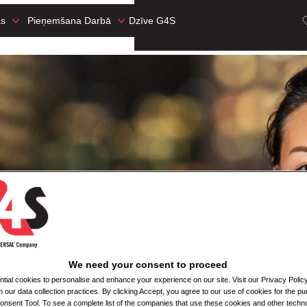
as
Pieņemšana Darbā
Dzīve G4S
We need your consent to proceed
ial cookies to personalise and enhance your experience on our site. Visit our Privacy Polic
n our data collection practices. By clicking Accept, you agree to our use of cookies for the pu
nsent Tool. To see a complete list of the companies that use these cookies and other techno