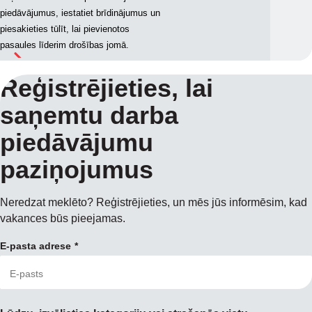
piedāvājumus, iestatiet brīdinājumus un
piesakieties tūlīt, lai pievienotos
pasaules līderim drošības jomā.
Reģistrējieties, lai
saņemtu darba
piedāvājumu
paziņojumus
Neredzat meklēto? Reģistrējieties, un mēs jūs informēsim, kad
vakances būs pieejamas.
E-pasta adrese