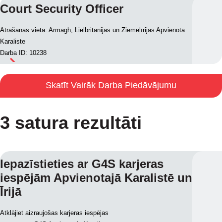
Court Security Officer
Atrašanās vieta: Armagh, Lielbritānijas un Ziemeļīrijas Apvienotā
Karaliste
Darba ID: 10238
Skatīt Vairāk Darba Piedāvājumu
3 satura rezultāti
Iepazīstieties ar G4S karjeras
iespējām Apvienotajā Karalistē un
Īrijā
Atklājiet aizraujošas karjeras iespējas