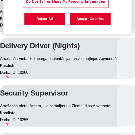
Do Not Sell or Share My Personal Information
Atrašanās vieta: Harwich, Lielbritānijas un Ziemeļīrijas Apvienotā
Karaliste
Reject All
Accept Cookies
Darba ID: 10235
Delivery Driver (Nights)
Atrašanās vieta: Edinburga, Lielbritānijas un Ziemeļīrijas Apvienotā
Karaliste
Darba ID: 10260
Security Supervisor
Atrašanās vieta: Antrim, Lielbritānijas un Ziemeļīrijas Apvienotā
Karaliste
Darba ID: 10255