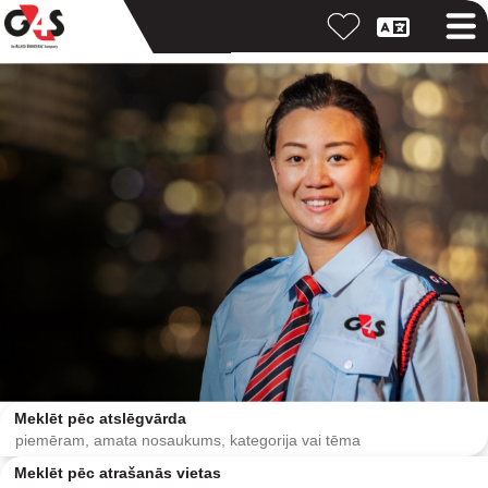
Meklēt pēc atslēgvārda
Meklēt pēc atrašanās vietas